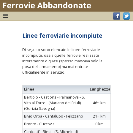
Linee ferroviarie incompiute
Di seguito sono elencate le linee ferroviarie
incompiute, ossia quelle ferrovie realizzate
interamente o quasi (spesso mancava solo la
posa dell'armamento) ma mai entrate
ufficialmente in servizio.
Linea
Lunghezza
Bertiolo - Castions - Palmanova - S.
Vito al Torre - (Mariano del Friuli) -
46~ km
(Gorizia Savogna)
Bivio Orba - Cantalupo - Felizzano
21~ km
Bronte - Cuccovia
0 km
Canicatti' - Riesi - (S. Michele di